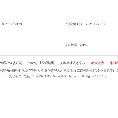
2025-4-27 18:30
上次活动时间
2025-4-27 18:30
论坛股票
-9997
管理培训认证网
|
MBA职业经理培训
|
美华管理人才学校
|
新浪微博
|
律师
华管理传播网,中国经济管理大学,美华管理人才学校(31年工商管理MBA专业资源库)
版权
美华教育--电话：13684609885
Xchy007@163.com
|
ICP备13013142号
|