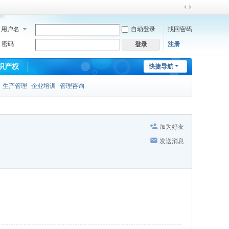
切
换
用户名
自动登录
找回密码
到
宽
密码
注册
登录
版
识产权
快捷导航
生产管理
企业培训
管理咨询
加为好友
发送消息