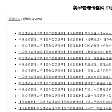
美华管理传播网,中国
美华论坛
› 原版MBA教材
中国经济管理大学【美华公益课堂】【原版教材】草根创业《休闲娱乐
中国经济管理大学【美华公益课堂】【原版教材】《经营王道》 日本创业
中国经济管理大学【美华公益课堂】【原版教材】CEO必修课《给你一家
中国经济管理大学【美华公益课堂】【原版教材】《新编糊涂学》智慧交际
中国经济管理大学【美华公益课堂】【原版教材】美国十强企业管理秘诀：
中国经济管理大学【美华公益课堂】【原版教材】职业经理人管理思想库《
中国经济管理大学【美华公益课堂】【原版教材】中国商人成功的秘密《有
中国经济管理大学【美华公益课堂】【原版教材】《办公室里的大猴》
中国经济管理大学【美华公益课堂】【原版教材】赚钱公司的秘密《企业成
中国经济管理大学【美华公益课堂】【原版教材】年轻人一定要知道的8
中国经济管理大学【美华公益课堂】【原版教材】人际交往核武器《每天学
【原版教材】中国经济管理大学【美华公益课堂】《让自己幸福的100
【原版教材】中国经济管理大学【美华公益课堂】《59个日常生活问题