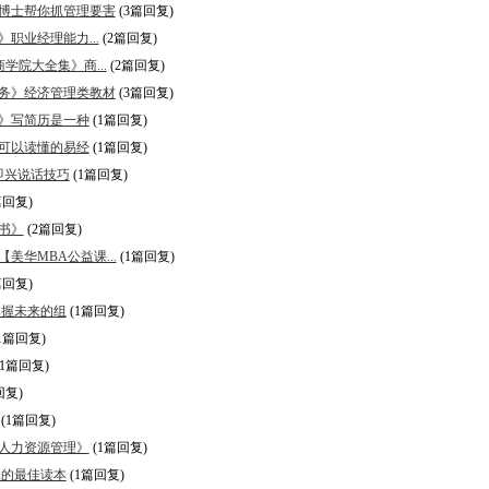
博士帮你抓管理要害
(3篇回复)
业经理能力...
(2篇回复)
院大全集》商...
(2篇回复)
务》经济管理类教材
(3篇回复)
》写简历是一种
(1篇回复)
可以读懂的易经
(1篇回复)
即兴说话技巧
(1篇回复)
篇回复)
书》
(2篇回复)
华MBA公益课...
(1篇回复)
篇回复)
掌握未来的组
(1篇回复)
1篇回复)
(1篇回复)
回复)
(1篇回复)
人力资源管理》
(1篇回复)
工的最佳读本
(1篇回复)