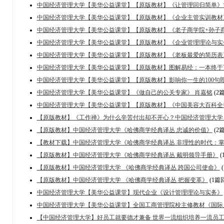
中国经济管理大学【美华公益课堂】【原版教材】《让管理回归简单》
中国经济管理大学【美华公益课堂】【原版教材】《企业主管实训教材》职
中国经济管理大学【美华公益课堂】【原版教材】《老子商学院+孙子商学
中国经济管理大学【美华公益课堂】【原版教材】《企业管理理论与实
中国经济管理大学【美华公益课堂】【原版教材】《老板最爱的简历表
中国经济管理大学【美华公益课堂】【原版教材】图解易经：一本终于
中国经济管理大学【美华公益课堂】【原版教材】影响你一生的100句
中国经济管理大学【美华公益课堂】《做自己的公关专家》 肖嘉铭
(2
中国经济管理大学【美华公益课堂】【原版教材】《中国美容大百科全
【原版教材】《工作禅》为什么辛苦付出却不开心？中国经济管理大学【美
【原版教材】中国经济管理大学《哈佛商学经典译丛 忠诚的价值》
(2
【教材下载】中国经济管理大学《哈佛商学经典译丛 非理性的时代：
【原版教材】中国经济管理大学《哈佛商学经典译丛 戴明领导手册》
(
【原版教材】中国经济管理大学 《哈佛商学经典译丛 跨国公司使命》
【原版教材】中国经济管理大学 《哈佛商学经典译丛 把握变革》
(1篇
中国经济管理大学【美华公益课堂】现代企业《设计管理理论与实务》
中国经济管理大学【美华公益课堂】全国工商管理院校主修教材《国际
【中国经济管理大学】好员工就要德才兼备 世界一流组织培养一流员