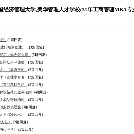
经济管理大学,美华管理人才学校(31年工商管理MBA专业资源库)
业》
(4篇回复)
始祖谈创业、...
(3篇回复)
店，你会怎么管...
(5篇回复)
处事64课建...
(2篇回复)
《海盗王的...
(2篇回复)
管理学名著...
(2篇回复)
问题找自己...
(2篇回复)
职场丛林的生存法则
(4篇回复)
功赚钱的超...
(3篇回复)
9条职场经验
(3篇回复)
点冷读术》...
(2篇回复)
个方法》
(2篇回复)
的心理学》
(3篇回复)