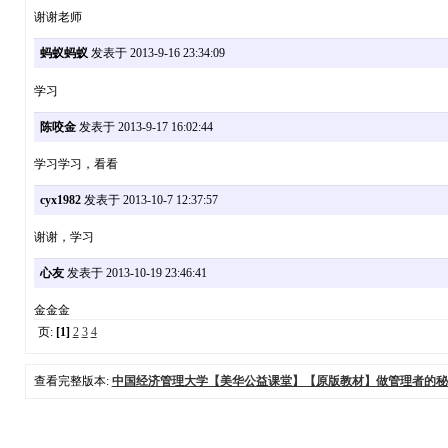
谢谢老师
蚂蚁蚂蚁
发表于 2013-9-16 23:34:09
学习
陈咬金
发表于 2013-9-17 16:02:44
学习学习，看看
cyx1982
发表于 2013-10-7 12:37:57
谢谢，学习
心友
发表于 2013-10-19 23:46:41
金金金
页:
[1]
2
3
4
查看完整版本:
中国经济管理大学【美华公益课堂】【原版教材】做管理者的秘籍