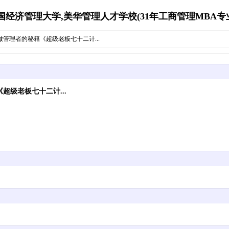
经济管理大学,美华管理人才学校(31年工商管理MBA专业资源库)
管理者的秘籍《超级老板七十二计...
级老板七十二计...