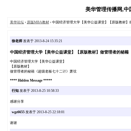
美华管理传播网,中国
美华论坛
›
原版MBA教材
› 中国经济管理大学【美华公益课堂】【原版教材】做
徐老师
发表于 2013-8-24 15:35:21
中国经济管理大学【美华公益课堂】【原版教材】做管理者的秘籍《超
中国经济管理大学【美华公益课堂】
【原版教材】
做管理者的秘籍《超级老板七十二计》萧弦
**** Hidden Message *****
行知
发表于 2013-8-25 10:58:33
感谢分享
wgz6655
发表于 2013-8-25 22:18:01
谢谢