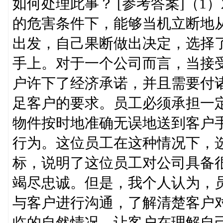
如何处理此事？ [参考答案]（
的危害条件下，能够当机立断地
出发，自己果断做出决定，选择
手上。对于一个公司而言，当接
户许下了经济承诺，并且需要付
足客户的要求。员工必须承担一
物件按时地准确无误地送到客户
行为。这位员工在这种情况下，
标，说明了这位员工对公司具备
竭尽忠诚。但是，我个人认为，
与客户进行沟通，了解清楚客户
临的自然情况，让客户在理解自