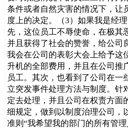
条件或者自然灾害的情况下，让
度上的决定。（3）如果我是经
先，这位员工不辱使命，在极其
并且获得了社会的赞誉，给公司
我会在公司的表彰大会上给予这
升机的全部费用，并且在公司推
员工。其次，也看到了公司在一
立突发事件处理方法与制度。针
定去处理，并且公司在权责方面
细规定，做到以制度治理公司，以制度
准则“我希望我的部门的所有管理