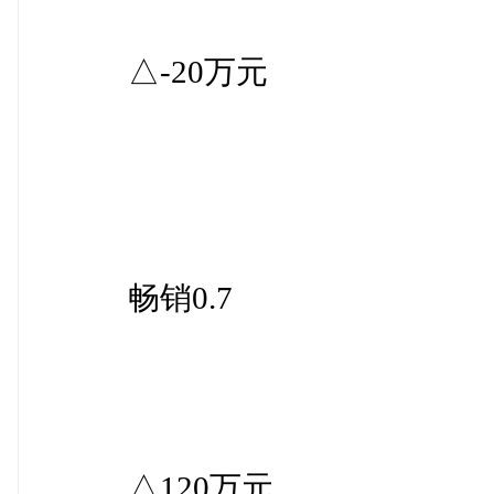
△-20万元
畅销0.7
△120万元