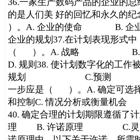
36.一家生产数码产品的企业的
的是人们美 好的回忆和永久的
）。A. 企业的使命 B.
企业的规划37.在计划表现形式
（ ）。A. 战略
D. 规则38. 使计划数字
规划 C.预测 D.预
一步应是（ ）。A. 确定
和控制C. 情况分析或衡
40. 确定合理的计划期限遵循了
理 B. 许诺原理 C.灵活
诺原理中，以下关于许诺、所需