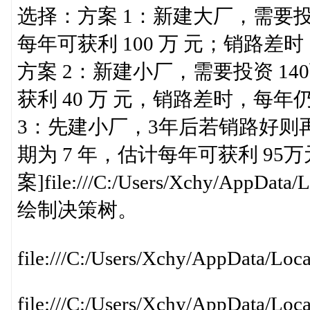
选择：方案 1：新建大厂，需要投
每年可获利 100 万 元；销路差时
方案 2：新建小厂，需要投资 1
获利 40 万 元，销路差时，每年仍
3：先建小厂，3年后若销路好则再
期为 7 年，估计每年可获利 9
案]file:///C:/Users/Xchy/AppData
绘制决策树。
file:///C:/Users/Xchy/AppData/Loc
file:///C:/Users/Xchy/AppData/Loc