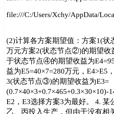
file:///C:/Users/Xchy/AppData/Loc
(2)计算各方案期望值：方案1(状态节
万元方案2(状态节点②)的期望收益为
于状态节点④的期望收益为E4=95
益为E5=40×7=280万元，E
3(状态节点③)的期望收益为E3=
(0.7×40×3+0.7×465+0.3×30×1
E2，E3选择方案3为最好。 4.
乙、丙投入生产，但由于没有相