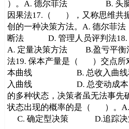
）。A. 德尔菲法 B.
因果法17.（ ），又称思维共
创的一种决策方法。A. 德尔
断法 D. 管理人员评判法18
A. 定量决策方法 B.盈亏平
法19. 保本产量是（ ）交点
本曲线 B. 总收入曲线和总
入曲线 D. 总变动成本曲线
的多种状态，决策者虽无法事先
状态出现的概率的是（ ）。A
C. 确定型决策 D.追踪决策