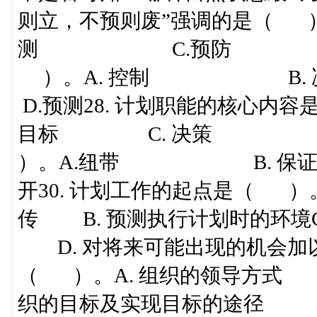
则立，不预则废”强调的是（ 
测 C.预防 D.计划
）。A. 控制 B
D.预测28. 计划职能的核
目标 C. 决策 D.编
）。A.纽带 B.
开30. 计划工作的起点是（ ）
传 B. 预测执行计划时的环
D. 对将来可能出现的机会加以
（ ）。A. 组织的领导
织的目标及实现目标的途径 D