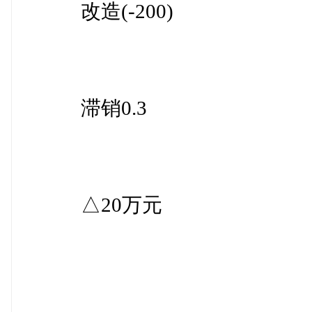
改造(-200)
滞销0.3
△20万元