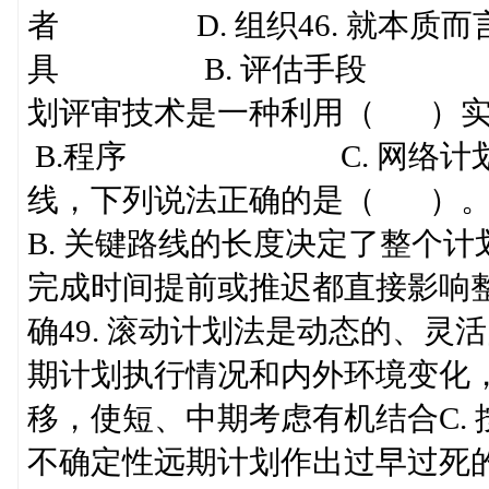
者 D. 组织46. 就本质而
具 B. 评估手段 C. 
划评审技术是一种利用（ 
B.程序 C. 网络计划图
线，下列说法正确的是（ ）。A
B. 关键路线的长度决定了整个计
完成时间提前或推迟都直接影响整
确49. 滚动计划法是动态的、灵
期计划执行情况和内外环境变化，
移，使短、中期考虑有机结合C.
不确定性远期计划作出过早过死的安