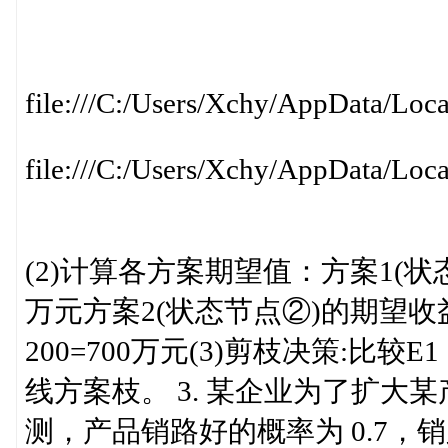
file:///C:/Users/Xchy/AppData/Loc
file:///C:/Users/Xchy/AppData/Loc
(2)计算各方案期望值：方案1(状态节
万元方案2(状态节点②)的期望收益为E2
200=700万元(3)剪枝决策:比
线方案枝。 3. 某企业为了扩
测，产品销路好的概率为 0.7，