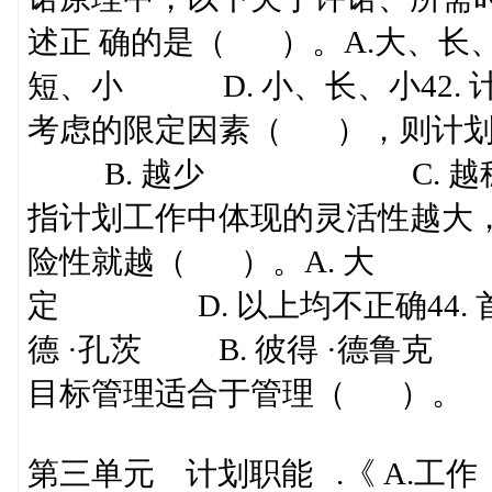
述正 确的是（ ）。A.大、
短、小 D. 小、长、小42.
考虑的限定因素（ ），则计
B. 越少 C. 越稳定
指计划工作中体现的灵活性越大
险性就越（ ）。A.
定 D. 以上均不正确44. 
德 ·孔茨 B. 彼得 ·德鲁克 C.
目标管理适合于管理（ ）。
第三单元 计划职能 .《