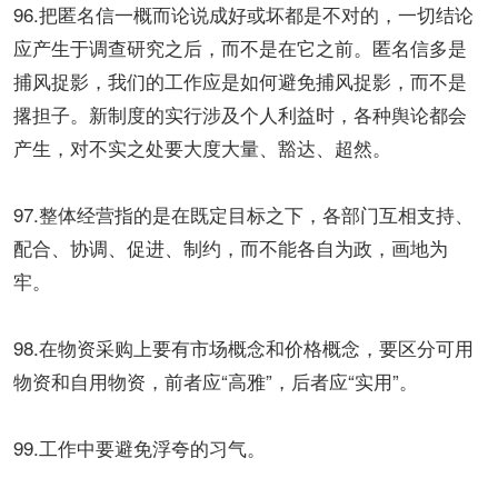
96.把匿名信一概而论说成好或坏都是不对的，一切结论
应产生于调查研究之后，而不是在它之前。匿名信多是
捕风捉影，我们的工作应是如何避免捕风捉影，而不是
撂担子。新制度的实行涉及个人利益时，各种舆论都会
产生，对不实之处要大度大量、豁达、超然。
97.整体经营指的是在既定目标之下，各部门互相支持、
配合、协调、促进、制约，而不能各自为政，画地为
牢。
98.在物资采购上要有市场概念和价格概念，要区分可用
物资和自用物资，前者应“高雅”，后者应“实用”。
99.工作中要避免浮夸的习气。