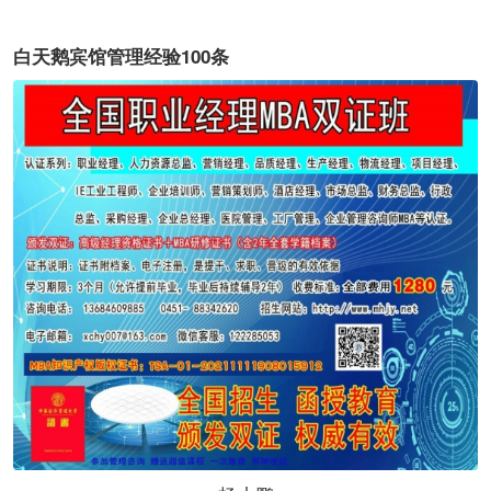
白天鹅宾馆管理经验100条