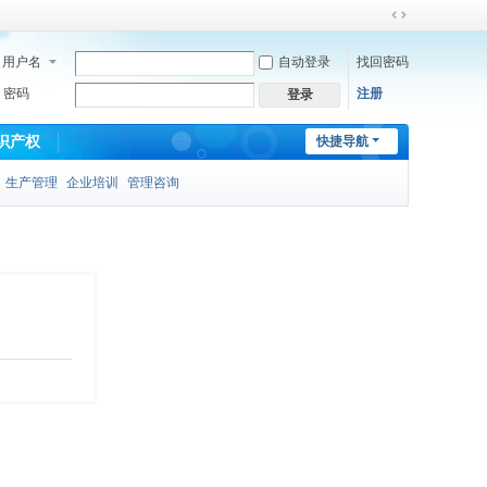
切
换
用户名
自动登录
找回密码
到
宽
密码
注册
登录
版
识产权
快捷导航
生产管理
企业培训
管理咨询