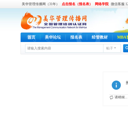
美华管理传播网（31年）
点击报名（报名表）
网络学院
微信客服 122
首页
美华论坛
报名表
经管教材
MBA
帖子
请稍候...