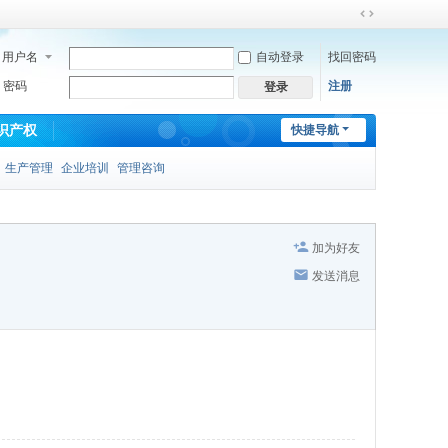
切
换
用户名
自动登录
找回密码
到
宽
密码
注册
登录
版
识产权
快捷导航
生产管理
企业培训
管理咨询
加为好友
发送消息