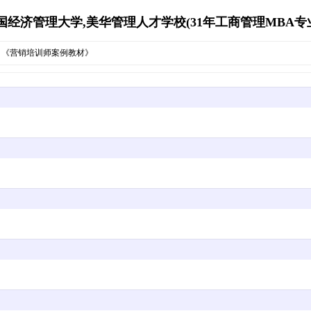
经济管理大学,美华管理人才学校(31年工商管理MBA专业资源库)
》《营销培训师案例教材》