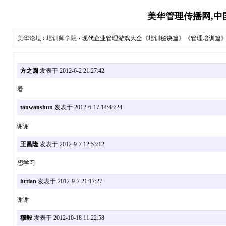
美华管理传播网,中国
美华论坛
›
培训师学院
› 现代企业管理游戏大全《培训秘诀篇》《管理培训篇
方之圆
发表于 2012-6-2 21:27:42
看
tanwanshun
发表于 2012-6-17 14:48:24
谢谢
王昌隆
发表于 2012-9-7 12:53:12
想学习
hrtian
发表于 2012-9-7 21:17:27
谢谢
穆毅
发表于 2012-10-18 11:22:58