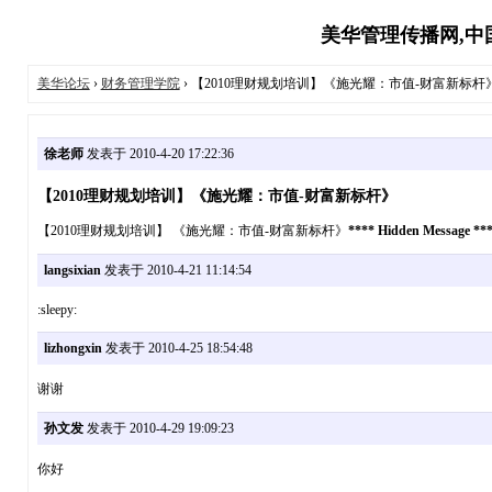
美华管理传播网,中国
美华论坛
›
财务管理学院
› 【2010理财规划培训】《施光耀：市值-财富新标杆
徐老师
发表于 2010-4-20 17:22:36
【2010理财规划培训】《施光耀：市值-财富新标杆》
【2010理财规划培训】 《施光耀：市值-财富新标杆》
**** Hidden Message **
langsixian
发表于 2010-4-21 11:14:54
:sleepy:
lizhongxin
发表于 2010-4-25 18:54:48
谢谢
孙文发
发表于 2010-4-29 19:09:23
你好