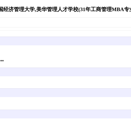
经济管理大学,美华管理人才学校(31年工商管理MBA专业资源库)
》
***