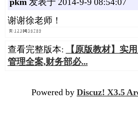
pkm
发表于 2014-9-9 08:54:07
谢谢徐老师！
页:
1
2
3
[4]
5
6
7
8
9
查看完整版本:
【原版教材】实用
管理全案,财务部必...
Powered by
Discuz! X3.5 Ar