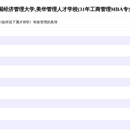
经济管理大学,美华管理人才学校(31年工商管理MBA专业资源库)
《如何说下属才肯听》有效管理的真谛