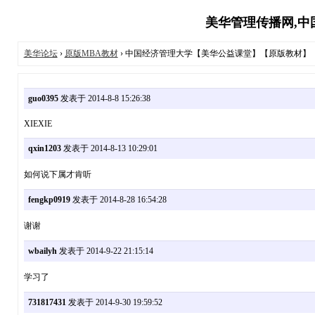
美华管理传播网,中国
美华论坛
›
原版MBA教材
› 中国经济管理大学【美华公益课堂】【原版教材】
guo0395
发表于 2014-8-8 15:26:38
XIEXIE
qxin1203
发表于 2014-8-13 10:29:01
如何说下属才肯听
fengkp0919
发表于 2014-8-28 16:54:28
谢谢
wbailyh
发表于 2014-9-22 21:15:14
学习了
731817431
发表于 2014-9-30 19:59:52