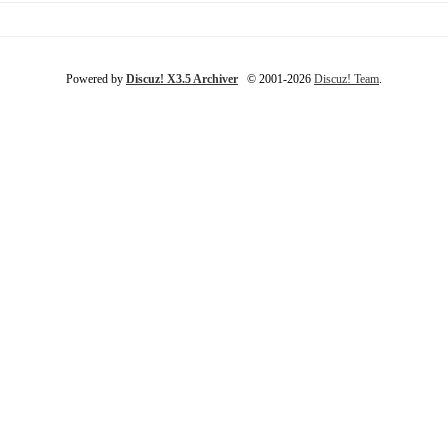
Powered by
Discuz! X3.5 Archiver
© 2001-2026
Discuz! Team
.