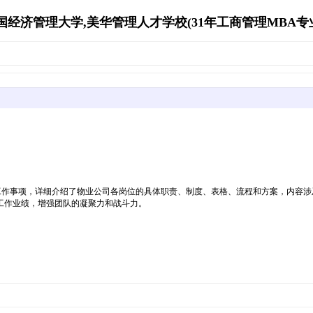
经济管理大学,美华管理人才学校(31年工商管理MBA专业资源库)
工作事项，详细介绍了物业公司各岗位的具体职责、制度、表格、流程和方案，内容涉
工作业绩，增强团队的凝聚力和战斗力。