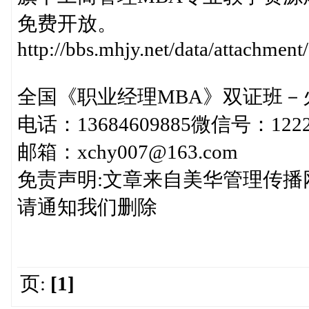
免费开放。
http://bbs.mhjy.net/data/attachme
全国《职业经理MBA》双证班－火热
电话：13684609885微信号：122
邮箱：xchy007@163.com
免责声明:文章来自美华管理传
请通知我们删除
页:
[1]