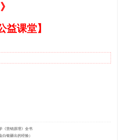
）》
公益课堂】
学《营销原理》全书
金白银砸出的经验）