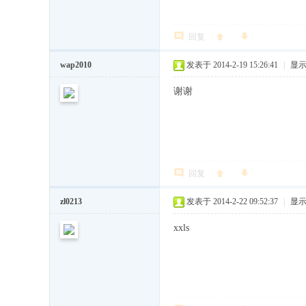
源
库
回复
)
wap2010
发表于 2014-2-19 15:26:41
|
显
谢谢
回复
zl0213
发表于 2014-2-22 09:52:37
|
显
xxls