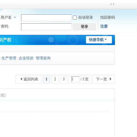
切
换
用户名
自动登录
找回密码
到
宽
密码
注册
登录
版
识产权
快捷导航
生产管理
企业培训
管理咨询
返回列表
1
2
3
/ 3 页
下一页
接]