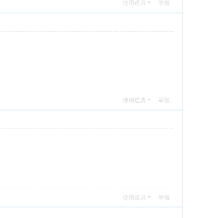
使用道具
举报
使用道具
举报
使用道具
举报