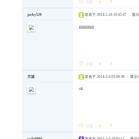
回复
jacky520
发表于 2014-2-26 10:45:47
|
显
ggggggg
回复
方波
发表于 2014-3-4 05:09:38
|
显示
ok
回复
wcht0001
发表于 2014-3-6 10:05:11
|
显示