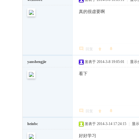
真的很虚要啊
回复
yanshengjie
发表于 2014-3-8 19:05:01
|
显示
看下
回复
heinbc
发表于 2014-3-14 17:24:15
|
显
好好学习