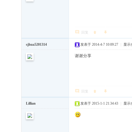
回复
sjhua5201314
发表于 2014-4-7 10:09:27
|
显示
谢谢分享
回复
Lillian
发表于 2015-1-1 21:34:43
|
显示