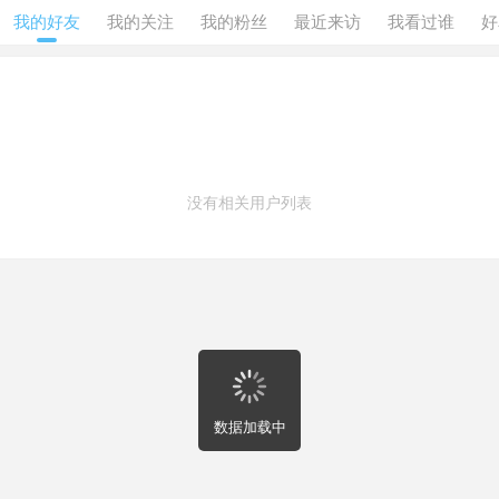
我的好友
我的关注
我的粉丝
最近来访
我看过谁
好

没有相关用户列表
数据加载中