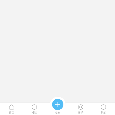





首页
社区
圈子
我的
发布