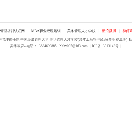
管理培训认证网
|
MBA职业经理培训
|
美华管理人才学校
|
新浪微博
|
律师
华管理传播网,中国经济管理大学,美华管理人才学校(31年工商管理MBA专业资源库)
版权
美华教育--电话：13684609885
Xchy007@163.com
|
ICP备13013142号
|