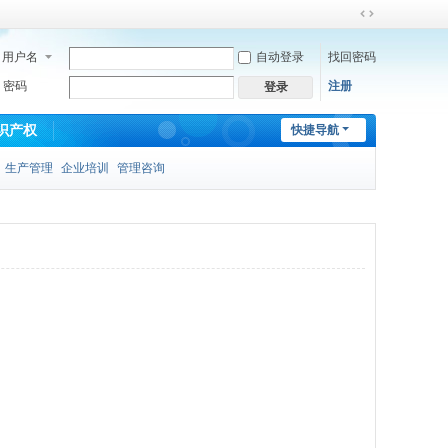
切
换
用户名
自动登录
找回密码
到
宽
密码
注册
登录
版
识产权
快捷导航
生产管理
企业培训
管理咨询