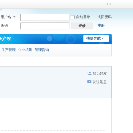
切
换
用户名
自动登录
找回密码
到
宽
密码
注册
登录
版
识产权
快捷导航
生产管理
企业培训
管理咨询
加为好友
发送消息