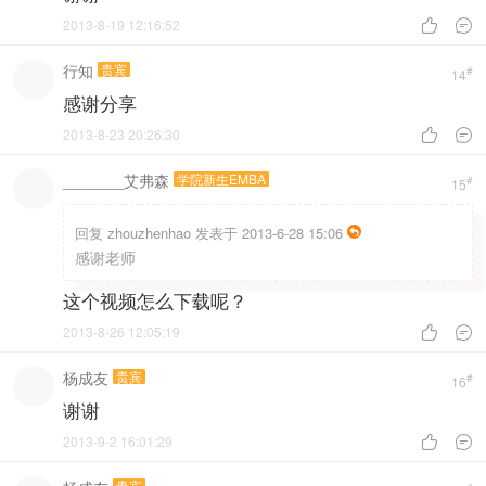
2013-8-19 12:16:52


行知
贵宾
#
14
感谢分享
2013-8-23 20:26:30


_______艾弗森
学院新生EMBA
#
15
回复
zhouzhenhao 发表于 2013-6-28 15:06
感谢老师
这个视频怎么下载呢？
2013-8-26 12:05:19


杨成友
贵宾
#
16
谢谢
2013-9-2 16:01:29


贵宾