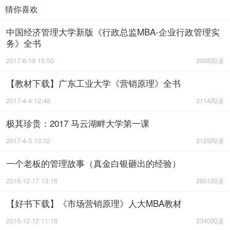
猜你喜欢
中国经济管理大学新版《行政总监MBA-企业行政管理实
务》全书
2017-6-19 15:50
2068阅读
【教材下载】广东工业大学《营销原理》全书
2017-4-4 12:48
2114阅读
极其珍贵：2017 马云湖畔大学第一课
2017-4-3 13:02
2123阅读
一个老板的管理故事（真金白银砸出的经验）
2016-12-17 13:16
2601阅读
【好书下载】《市场营销原理》人大MBA教材
2016-12-12 11:18
2340阅读