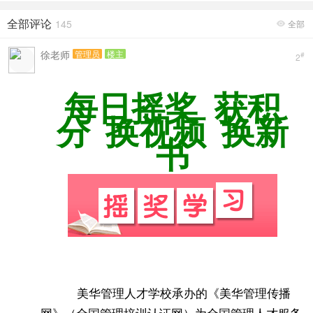
全部评论
145
全部

徐老师
管理员
楼主
#
2
每日摇奖 获积
分 换视频 换新
书
美华管理人才学校承办的《美华管理传播