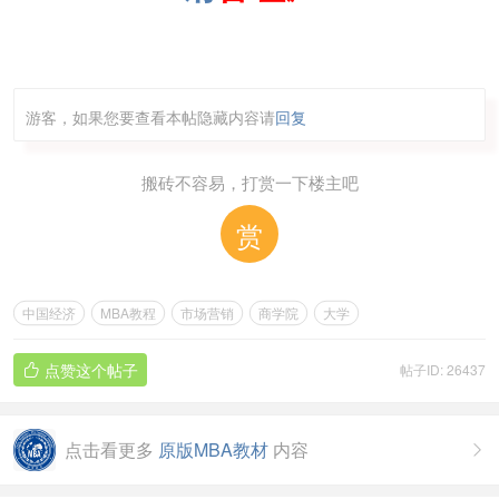
游客，如果您要查看本帖隐藏内容请
回复
搬砖不容易，打赏一下楼主吧
赏
中国经济
MBA教程
市场营销
商学院
大学
点赞这个帖子
帖子ID: 26437

点击看更多
原版MBA教材
内容
