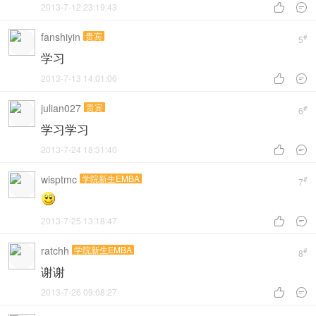
2013-7-12 23:19:43


fanshiyin
贵宾
#
5
学习
2013-7-13 14:01:06


julian027
贵宾
#
6
学习学习
2013-7-24 18:31:40


wisptmc
学院新生EMBA
#
7
2013-7-25 13:18:47


ratchh
学院新生EMBA
#
8
谢谢
2013-7-26 09:08:27

