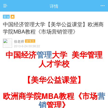
详情


置顶

中国经济管理大学【美华公益课堂】欧洲商
学院MBA教程《市场营销管理》
徐老师
管理员
2013-6-24 00:38:22
中国经济
管理
大学 美华管理
人才学校
【美华公益课堂】
欧洲商学院MBA教程《市场
营
销
管理》