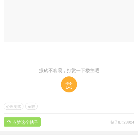
搬砖不容易，打赏一下楼主吧
赏
心理测试
童鞋
点赞这个帖子
帖子ID: 28824
