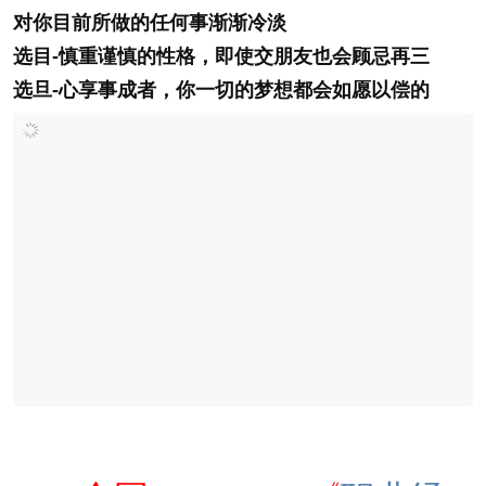
对你目前所做的任何事渐渐冷淡
选
目-慎重谨慎的性格，即使交朋友也会顾忌再三
选
旦-心享事成者，你一切的梦想都会如愿以偿的