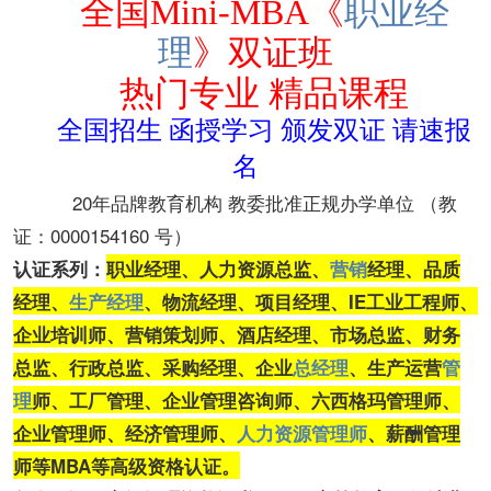
全国M
ini-MBA《
职业经
理
》
双证班
热门专业 精品课程
全国招生 函授学习 颁发双证 请速报
名
20年品牌教育机构 教委批准正规办学单位 （教
证：0000154160 号）
认证系列：
职业经理、人力资源总监、
营销
经理、品质
经理、
生产经理
、物流经理、项目经理、IE工业工程师、
企业培训师、营销策划师、酒店经理、市场总监、财务
总监、行政总监、采购经理、企业
总经理
、生产运营
管
理
师、工厂管理、企业管理咨询师、六西格玛管理师、
企业管理师、
经济管理师、
人力资源管理师
、薪酬管理
师等MBA等高级资格认证。