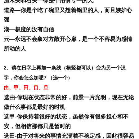
加木头和石头—你是个用情专一的人.
道路—你是个吃了碗里又想着锅里的人，而且嫉妒心
强
湖—极度的没有自信
云—永远不会象对方敞开心扉，是一个不容易为感情
所动的人
2、请在日字上再加一条线（横竖都可以）变为另一个汉
字，你会怎么加呢? （选一个）
由、甲、田、目、旦
选由-你现在状态非常的好，前景一片光明，现在无论
做什么事都是最好的时机
选
甲-你保持着很好的状态，虽然你有很多担心和不
安，但相信那都只是暂时的
选
田-由于对将来的事情充满着不稳定感，因此很容易