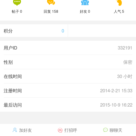




帖子 0
回复 158
好友 0
人气 5
积分
0
用户ID
332191
性别
保密
在线时间
30 小时
注册时间
2014-2-21 15:33
最后访问
2015-10-9 16:22
加好友
打招呼
聊聊天


