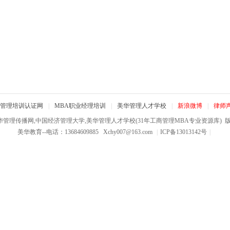
管理培训认证网
|
MBA职业经理培训
|
美华管理人才学校
|
新浪微博
|
律师
华管理传播网,中国经济管理大学,美华管理人才学校(31年工商管理MBA专业资源库)
版权
美华教育--电话：13684609885
Xchy007@163.com
|
ICP备13013142号
|