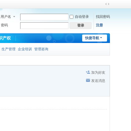
切
换
用户名
自动登录
找回密码
到
宽
密码
注册
登录
版
识产权
快捷导航
生产管理
企业培训
管理咨询
加为好友
发送消息