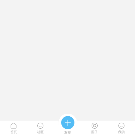





首页
社区
圈子
我的
发布