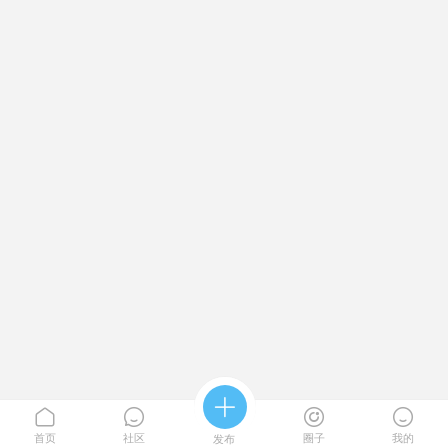





首页
社区
圈子
我的
发布