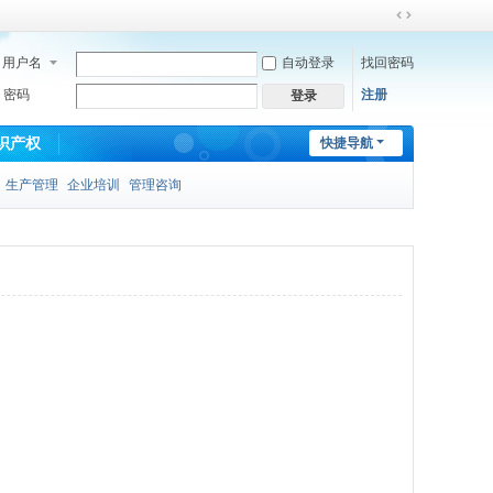
切
换
用户名
自动登录
找回密码
到
宽
密码
注册
登录
版
识产权
快捷导航
生产管理
企业培训
管理咨询