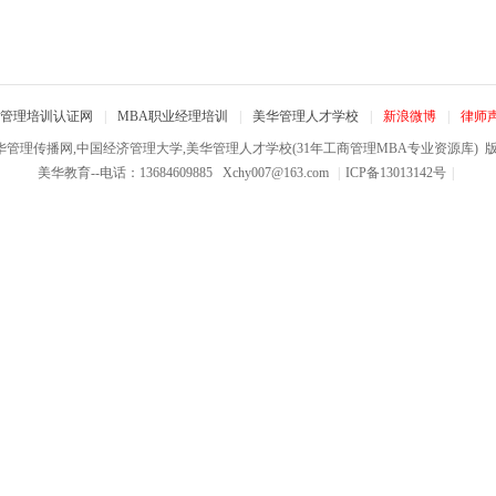
管理培训认证网
|
MBA职业经理培训
|
美华管理人才学校
|
新浪微博
|
律师
华管理传播网,中国经济管理大学,美华管理人才学校(31年工商管理MBA专业资源库)
版权
美华教育--电话：13684609885
Xchy007@163.com
|
ICP备13013142号
|