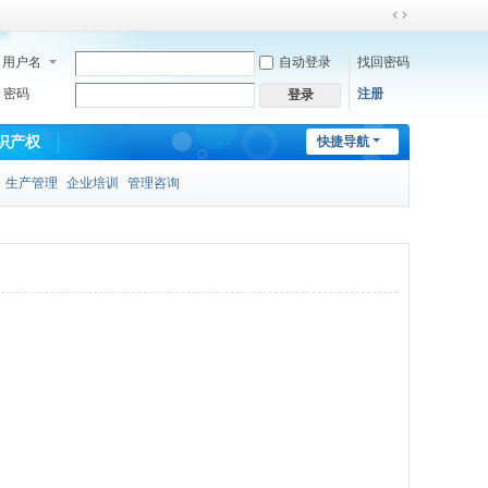
切
换
用户名
自动登录
找回密码
到
宽
密码
注册
登录
版
识产权
快捷导航
生产管理
企业培训
管理咨询