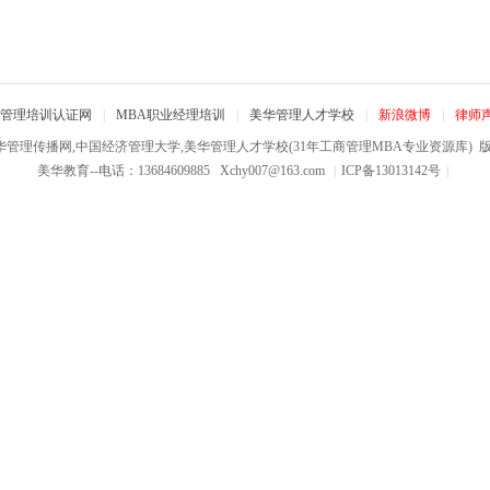
管理培训认证网
|
MBA职业经理培训
|
美华管理人才学校
|
新浪微博
|
律师
华管理传播网,中国经济管理大学,美华管理人才学校(31年工商管理MBA专业资源库)
版权
美华教育--电话：13684609885
Xchy007@163.com
|
ICP备13013142号
|