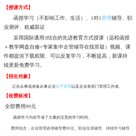
【授课方式】
函授学习（不影响工作、生活）、1对1
管理
辅导、职
业测评、权威双证
采用国际通用3结合的先进教育方式授课（远程函授
＋教学网盘自修+专家集中企管辅导在线答疑）视频、课
件都提供下载权限、可以反复学习，不断提高，新课持
续更新免费学习。
【招生对象】
正在从事或准备从事企业
生产管理
以及企业各部门管理工作者。
【收费标准】
全部费用99元
函授学习为你节省了大量的宝贵的学习时间。
费用包含：企业管理咨询辅导费99元、职业生涯辅导、持续学习辅导