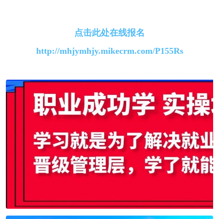
点击此处在线报名
http://mhjymhjy.mikecrm.com/P155Rs