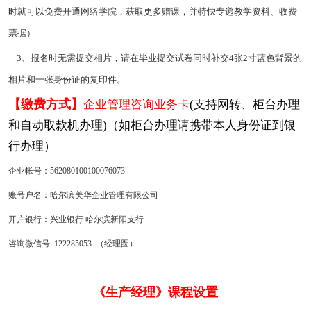
时就可以免费开通网络学院，获取更多赠课，并特快专递教学资料、收费
票据）
3、报名时无需提交相片，请在毕业提交试卷同时补交4张2寸蓝色背景的
相片和一张身份证的复印件。
【缴费方式】
企业管理咨询业务卡
(支持网转、柜台办理
和自动取款机办理)（如柜台办理请携带本人身份证到银
行办理）
企业帐号：562080100100076073
账号户名：哈尔滨美华企业管理有限公司
开户银行：兴业银行 哈尔滨新阳支行
咨询微信号 122285053 （经理圈）
《生产经理》课程设置