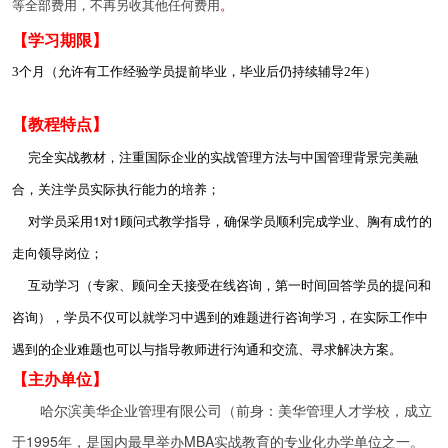
等全部费用，不再另收其他任何费用
。
【学习期限】
3个月（允许有工作经验学员提前毕业，毕业后仍持续辅导2年）
【教程特点】
完全实战教材，注重国际企业的实战管理方法与中国管理背景完美融
合，关注学员实际执行能力的培养；
对学员采用1对1顾问式教学指导，确保学员顺利完成学业、胸有成竹的
走向领导岗位；
互动学习（专家、顾问全天接受在线咨询，第一时间回答学员的提问和
咨询），学员不仅可以就学习中遇到的难题进行咨询学习，在实际工作中
遇到的企业难题也可以与指导教师进行沟通和交流、寻求解决方案。
【主办单位】
哈尔滨美华企业管理有限公司（前身：美华管理人才学校，成立
于1995年，是国内最早举办MBA实战教育的专业化办学单位之一。