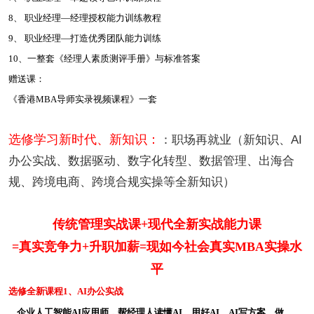
8、 职业经理—经理授权能力训练教程
9、 职业经理—打造优秀团队能力训练
10、一整套《经理人素质测评手册》与标准答案
赠送课：
《香港MBA导师实录视频课程》一套
选修学习新时代、新知识：
：职场再就业（新知识、AI
办公实战、数据驱动、数字化转型、数据管理、出海合
规、跨境电商、跨境合规实操等全新知识）
传统管理实战课+现代全新实战能力课
=真实竞争力+升职加薪
=现如今社会真实MBA实操水
平
选修全新课程1、AI办公实战
企业人工智能AI应用师，
帮经理人读懂AI、用好AI、
AI写方案、做