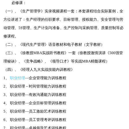
必修课：
（一）、《生产管理学》实录视频课程一套：本套课程结合实际案例，全
方位讲述了：生产经理的任职要求、目标管理、授权能力、安全管理与劳
动管理、5S管理、生产计划与准备、生产控制与采购管理、质量控制等必
修课程。
（二）、《现代生产管理》语音教材和电子教材（文字教材）
（三）、《徐教授MBA实战听书教程》一套（徐教授激情演讲《500强管
理秘诀》、《竞争战略》、《领导口才》等实战MBA精髓课程）
（四）、《经理人九大实战技能内训教程》
1、
职业经理
—企业管理能力训练教程
2、 职业经理－时间管理能力训练教程
3、 职业经理—有效沟通能力训练教程
4、 职业经理—企业目标管理训练教程
5、 职业经理—员工激励艺术训练教程
6、 职业经理—员工管理考评训练教程
7、 职业经理—卓越领导艺术训练教程